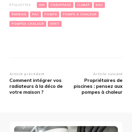
ÉTIQUETTES :
AIR
CHAUFFAGE
CLIMAT
EAU
ÉNERGIE
PAC
POMPE
POMPE À CHALEUR
POMPEÀ CHALEUR
VENT
Article précédent
Article suivant
Comment intégrer vos
Propriétaires de
radiateurs à la déco de
piscines : pensez aux
votre maison ?
pompes à chaleur